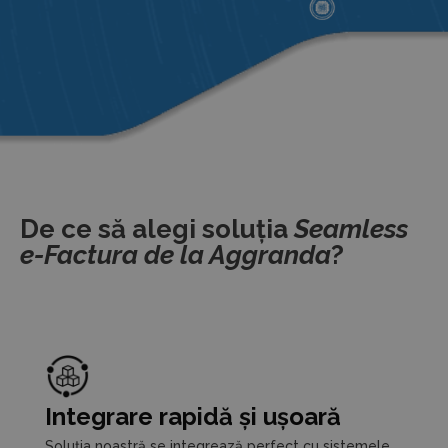
De ce să alegi soluția
Seamless
e-Factura de la Aggranda
?
Integrare rapidă și ușoară
Soluția noastră se integrează perfect cu sistemele