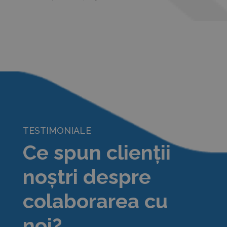
TESTIMONIALE
Ce spun clienții
noștri despre
colaborarea cu
noi?