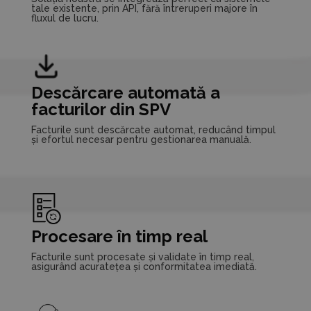
tale existente, prin API, fără întreruperi majore în
fluxul de lucru.
Descărcare automată a
facturilor din SPV
Facturile sunt descărcate automat, reducând timpul
și efortul necesar pentru gestionarea manuală.
Procesare în timp real
Facturile sunt procesate și validate în timp real,
asigurând acuratețea și conformitatea imediată.