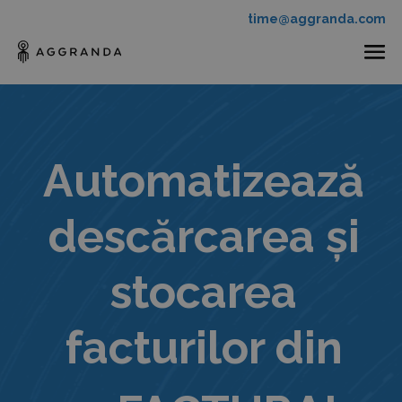
time@aggranda.com
Automatizează
descărcarea și
stocarea
facturilor din