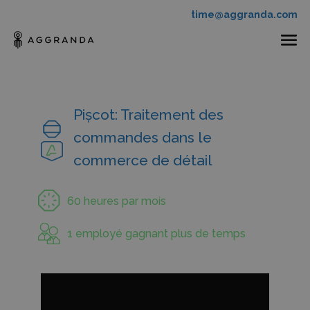
time@aggranda.com
Pișcot: Traitement des
commandes dans le
commerce de détail
60 heures par mois
1 employé gagnant plus de temps